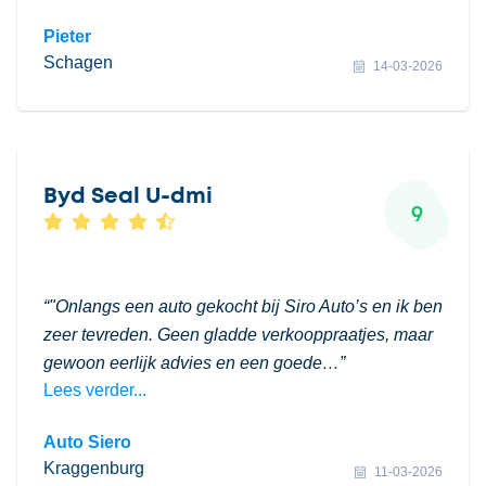
Pieter
Schagen
14-03-2026
Byd Seal U-dmi
9
"Onlangs een auto gekocht bij Siro Auto’s en ik ben
zeer tevreden. Geen gladde verkooppraatjes, maar
gewoon eerlijk advies en een goede…
Lees verder...
Auto Siero
Kraggenburg
11-03-2026