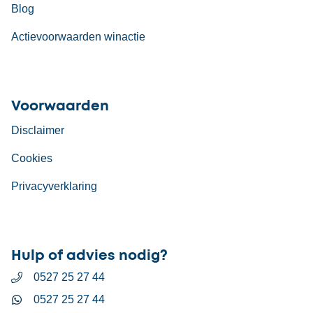
Blog
Actievoorwaarden winactie
Voorwaarden
Disclaimer
Cookies
Privacyverklaring
Hulp of advies nodig?
0527 25 27 44
0527 25 27 44