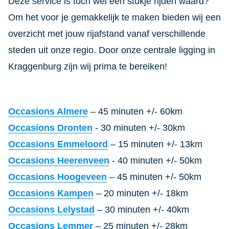
Deze service is toch wel een stukje rijden waard?
Om het voor je gemakkelijk te maken bieden wij een
overzicht met jouw rijafstand vanaf verschillende
steden uit onze regio. Door onze centrale ligging in
Kraggenburg zijn wij prima te bereiken!
Occasions Almere
– 45 minuten +/- 60km
Occasions Dronten
- 30 minuten +/- 30km
Occasions Emmeloord
– 15 minuten +/- 13km
Occasions Heerenveen
- 40 minuten +/- 50km
Occasions Hoogeveen
– 45 minuten +/- 50km
Occasions Kampen
– 20 minuten +/- 18km
Occasions Lelystad
– 30 minuten +/- 40km
Occasions Lemmer
– 25 minuten +/- 28km