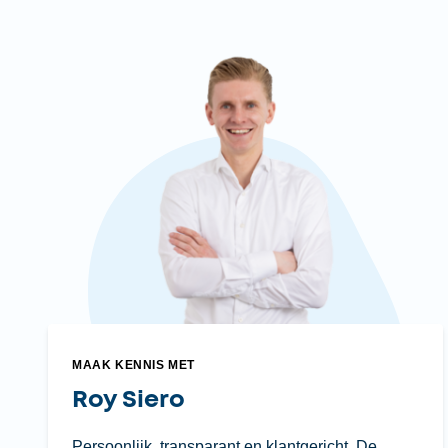
MAAK KENNIS MET
Roy Siero
Persoonlijk, transparant en klantgericht. De