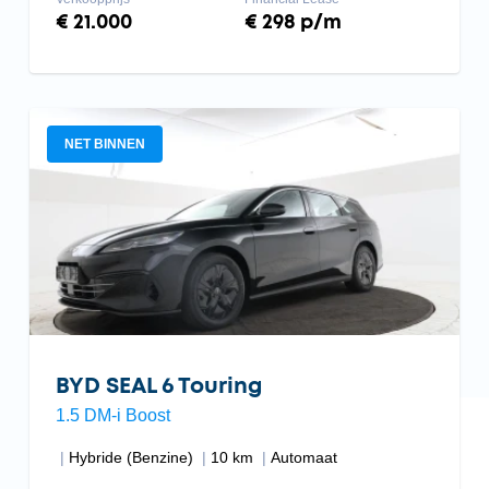
€ 21.000
€ 298 p/m
NET BINNEN
BYD SEAL 6 Touring
1.5 DM-i Boost
Hybride (Benzine)
10 km
Automaat