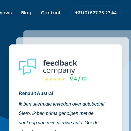
views
Blog
Contact
+31 (0) 527 25 27 44
9.4 / 10
★★★★★
Renault Austral
Ik ben uitermate tevreden over autobedrijf
Siero. Ik ben prima geholpen met de
aankoop van mijn nieuwe auto. Goede