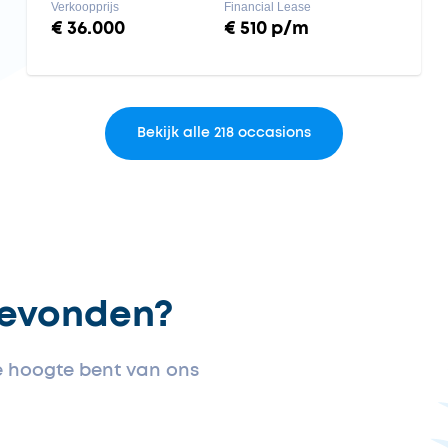
Verkoopprijs
Financial Lease
€ 36.000
€ 510 p/m
Bekijk alle 218 occasions
gevonden?
de hoogte bent van ons