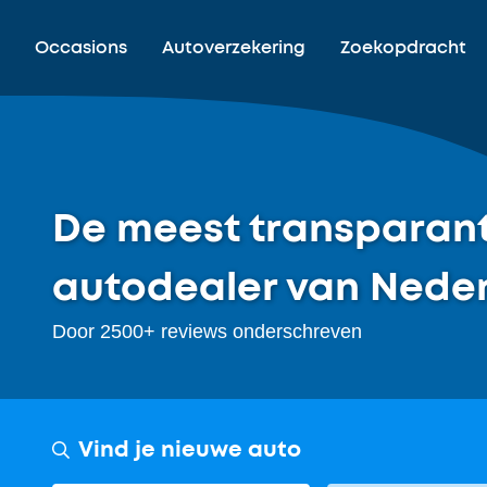
Occasions
Autoverzekering
Zoekopdracht
De
meest transparan
autodealer van Nede
Door 2500+ reviews onderschreven
Vind je nieuwe auto