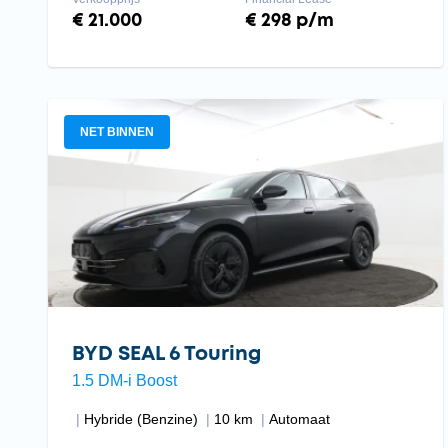
€ 21.000
€ 298 p/m
NET BINNEN
BYD SEAL 6 Touring
1.5 DM-i Boost
Hybride (Benzine)
10 km
Automaat