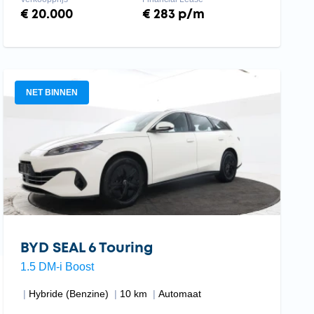
€ 20.000
€ 283 p/m
NET BINNEN
BYD SEAL 6 Touring
1.5 DM-i Boost
Hybride (Benzine)
10 km
Automaat