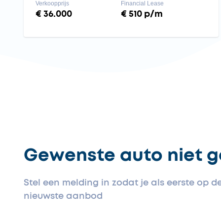
Verkoopprijs
Financial Lease
€ 36.000
€ 510 p/m
Gewenste auto niet 
Stel een melding in zodat je als eerste op 
nieuwste aanbod