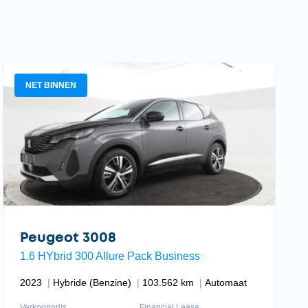
NET BINNEN
Peugeot 3008
1.6 HYbrid 300 Allure Pack Business
2023
Hybride (Benzine)
103.562 km
Automaat
Verkoopprijs
Financial Lease