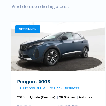
Vind de auto die bij je past
NET BINNEN
Peugeot 3008
1.6 HYbrid 300 Allure Pack Business
2023
Hybride (Benzine)
98.652 km
Automaat
Verkoopprijs
Financial Lease