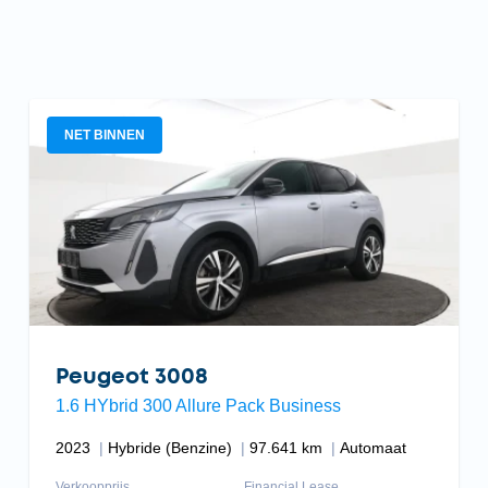
NET BINNEN
Peugeot 3008
1.6 HYbrid 300 Allure Pack Business
2023
Hybride (Benzine)
97.641 km
Automaat
Verkoopprijs
Financial Lease