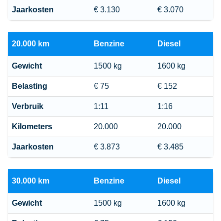
Jaarkosten
€ 3.130
€ 3.070
20.000 km
Benzine
Diesel
Gewicht
1500 kg
1600 kg
Belasting
€ 75
€ 152
Verbruik
1:11
1:16
Kilometers
20.000
20.000
Jaarkosten
€ 3.873
€ 3.485
30.000 km
Benzine
Diesel
Gewicht
1500 kg
1600 kg