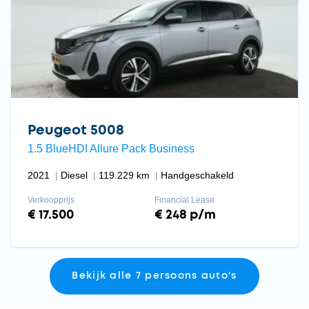
Peugeot 5008
1.5 BlueHDI Allure Pack Business
2021
Diesel
119.229 km
Handgeschakeld
Verkoopprijs
Financial Lease
€ 17.500
€ 248 p/m
Bekijk alle 7 persoons auto's