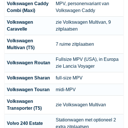
Volkswagen
Caddy
MPV, personenvariant van
Combi (Maxi)
Volkswagen Caddy
Volkswagen
zie Volkswagen Multivan, 9
Caravelle
zitplaatsen
Volkswagen
7 ruime zitplaatsen
Multivan (T5)
Fullsize MPV (USA), in Europa
Volkswagen
Routan
zie Lancia Voyager
Volkswagen
Sharan
full-size MPV
Volkswagen
Touran
midi-MPV
Volkswagen
zie Volkswagen Multivan
Transporter (T5)
Stationwagen
met optioneel 2
Volvo
240 Estate
extra zitplaatsen