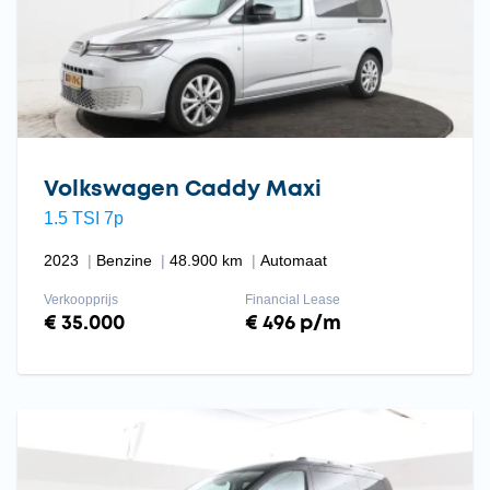
Volkswagen Caddy Maxi
1.5 TSI 7p
2023
Benzine
48.900 km
Automaat
Verkoopprijs
Financial Lease
€ 35.000
€ 496 p/m