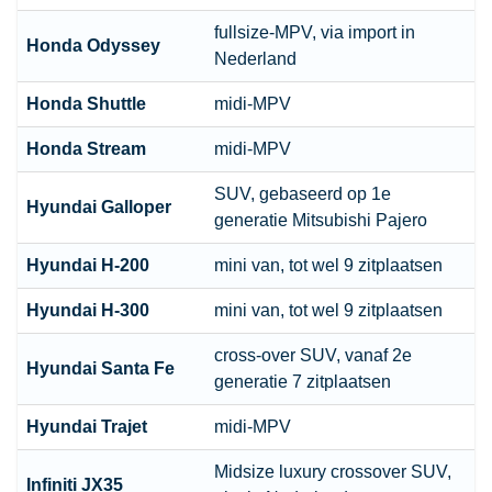
fullsize-MPV, via import in
Honda Odyssey
Nederland
Honda Shuttle
midi-MPV
Honda Stream
midi-MPV
SUV, gebaseerd op 1e
Hyundai Galloper
generatie Mitsubishi Pajero
Hyundai H-200
mini van, tot wel 9 zitplaatsen
Hyundai H-300
mini van, tot wel 9 zitplaatsen
cross-over SUV, vanaf 2e
Hyundai Santa Fe
generatie 7 zitplaatsen
Hyundai Trajet
midi-MPV
Midsize luxury crossover SUV
,
Infiniti JX35