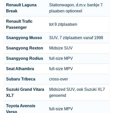
Renault
Laguna
Stationwagon
, d.m.v. bankje 7
Break
plaatsen optioneel
Renault
Trafic
tot 9 zitplaatsen
Passenger
Ssangyong Musso
SUV, 7 zitplaatsen vanaf 1998
Ssangyong Rexton
Midsize SUV
Ssangyong Rodius
full-size MPV
Seat Alhambra
full-size MPV
Subaru Tribeca
cross-over
Suzuki Grand Vitara
Midsized SUV
, ook Suzuki XL7
XL7
genoemd
Toyota
Avensis
full-size MPV
Verso