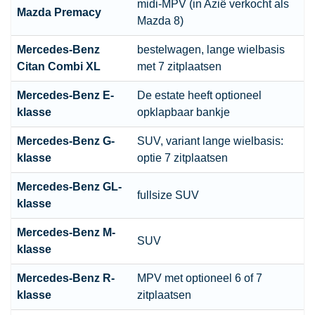
midi-MPV (in Azië verkocht als
Mazda Premacy
Mazda 8)
Mercedes-Benz
bestelwagen, lange wielbasis
Citan Combi XL
met 7 zitplaatsen
Mercedes-Benz E-
De estate heeft optioneel
klasse
opklapbaar bankje
Mercedes-Benz G-
SUV, variant lange wielbasis:
klasse
optie 7 zitplaatsen
Mercedes-Benz GL-
fullsize SUV
klasse
Mercedes-Benz M-
SUV
klasse
Mercedes-Benz R-
MPV met optioneel 6 of 7
klasse
zitplaatsen