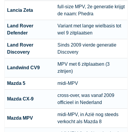
full-size MPV, 2e generatie krijgt
Lancia Zeta
de naam: Phedra
Land Rover
Variant met lange wielbasis tot
Defender
wel 9 zitplaatsen
Land Rover
Sinds 2009 vierde generatie
Discovery
Discovery
MPV met 6 zitplaatsen (3
Landwind CV9
zitrijen)
Mazda 5
midi-MPV
cross-over, was vanaf 2009
Mazda CX-9
officieel in Nederland
midi-MPV, in Azië nog steeds
Mazda MPV
verkocht als Mazda 8