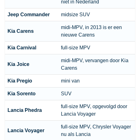
niet in Nederland
Jeep Commander
midsize SUV
midi-MPV, in 2013 is er een
Kia Carens
nieuwe Carens
Kia Carnival
full-size MPV
midi-MPV, vervangen door Kia
Kia Joice
Carens
Kia Pregio
mini van
Kia Sorento
SUV
full-size MPV, opgevolgd door
Lancia Phedra
Lancia Voyager
full-size MPV, Chrysler Voyager
Lancia Voyager
nu als Lancia