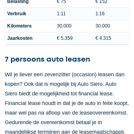
Belasting
€ 75
€ 152
Verbruik
1:11
1:16
Kilometers
30.000
30.000
Jaarkosten
€ 5.359
€ 4.315
7 persoons auto leasen
Wil je liever een zevenzitter (occasion) leasen dan
kopen? Ook dat is mogelijk bij Auto Siero. Auto
Siero biedt de mogelijkheid tot financial lease.
Financial lease houdt in dat je de auto in feite koopt,
maar wel pas na afloop van de leaseovereenkomst.
Gedurende de overeenkomst betaal je in
maandelijkse termijnen aan de leasemaatschappij.