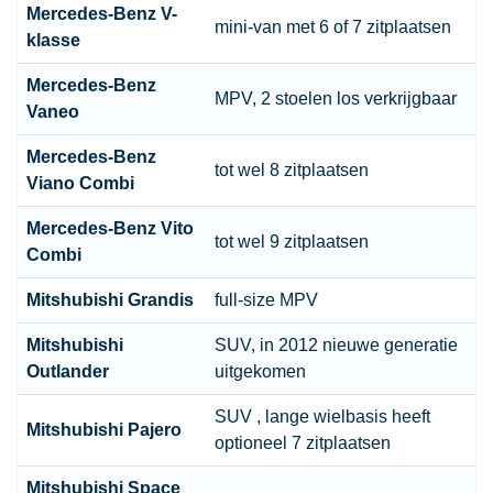
Mercedes-Benz V-
mini-van met 6 of 7 zitplaatsen
klasse
Mercedes-Benz
MPV, 2 stoelen los verkrijgbaar
Vaneo
Mercedes-Benz
tot wel 8 zitplaatsen
Viano Combi
Mercedes-Benz Vito
tot wel 9 zitplaatsen
Combi
Mitshubishi Grandis
full-size MPV
Mitshubishi
SUV, in 2012 nieuwe generatie
Outlander
uitgekomen
SUV , lange wielbasis heeft
Mitshubishi Pajero
optioneel 7 zitplaatsen
Mitshubishi Space