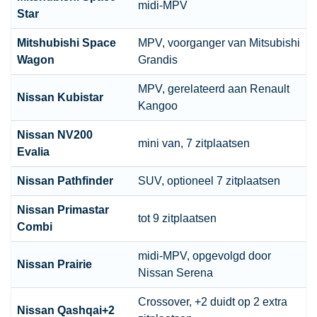
midi-MPV
Star
Mitshubishi Space
MPV, voorganger van Mitsubishi
Wagon
Grandis
MPV, gerelateerd aan Renault
Nissan Kubistar
Kangoo
Nissan NV200
mini van, 7 zitplaatsen
Evalia
Nissan Pathfinder
SUV
, optioneel 7 zitplaatsen
Nissan Primastar
tot 9 zitplaatsen
Combi
midi-MPV, opgevolgd door
Nissan Prairie
Nissan Serena
Crossover, +2 duidt op 2 extra
Nissan Qashqai+2