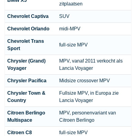
BMW
X5
zitplaatsen
Chevrolet Captiva
SUV
Chevrolet Orlando
midi-MPV
Chevrolet Trans
full-size MPV
Sport
Chrysler (Grand)
MPV, vanaf 2011 verkocht als
Voyager
Lancia Voyager
Chrysler Pacifica
Midsize crossover MPV
Chrysler Town &
Fullsize MPV, in Europa zie
Country
Lancia Voyager
Citroen
Berlingo
MPV, personenvariant van
Multispace
Citroen Berlingo
Citroen
C8
full-size MPV