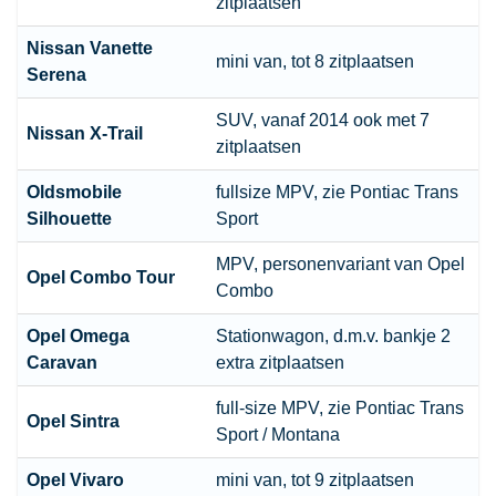
zitplaatsen
Nissan Vanette
mini van, tot 8 zitplaatsen
Serena
SUV, vanaf 2014 ook met 7
Nissan X-Trail
zitplaatsen
Oldsmobile
fullsize MPV, zie Pontiac Trans
Silhouette
Sport
MPV, personenvariant van Opel
Opel
Combo Tour
Combo
Opel
Omega
Stationwagon
, d.m.v. bankje 2
Caravan
extra zitplaatsen
full-size MPV, zie Pontiac Trans
Opel
Sintra
Sport / Montana
Opel
Vivaro
mini van, tot 9 zitplaatsen