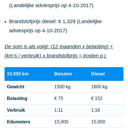
(Landelijke adviesprijs op 4-10-2017)
Brandstofprijs diesel: € 1,329 (Landelijke
adviesprijs op 4-10-2017)
De som is als volgt: (12 maanden x belasting) +
(km’s / verbruik) x brandstofprijs = kosten p.j.
15.000 km
Benzine
Diesel
Gewicht
1500 kg
1600 kg
Belasting
€ 75
€ 152
Verbruik
1:11
1:16
Kilometers
15.000
15.000