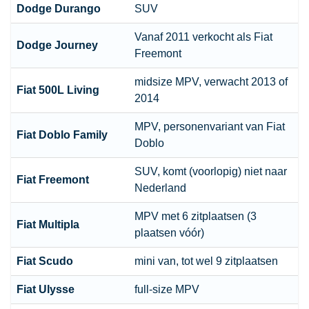
Dodge Durango
SUV
Vanaf 2011 verkocht als Fiat
Dodge Journey
Freemont
midsize MPV, verwacht 2013 of
Fiat 500L Living
2014
MPV, personenvariant van Fiat
Fiat Doblo Family
Doblo
SUV, komt (voorlopig) niet naar
Fiat Freemont
Nederland
MPV met 6 zitplaatsen (3
Fiat Multipla
plaatsen vóór)
Fiat Scudo
mini van, tot wel 9 zitplaatsen
Fiat Ulysse
full-size MPV