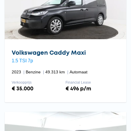
Volkswagen Caddy Maxi
1.5 TSI 7p
2023
Benzine
49.313 km
Automaat
Verkoopprijs
Financial Lease
€ 35.000
€ 496 p/m