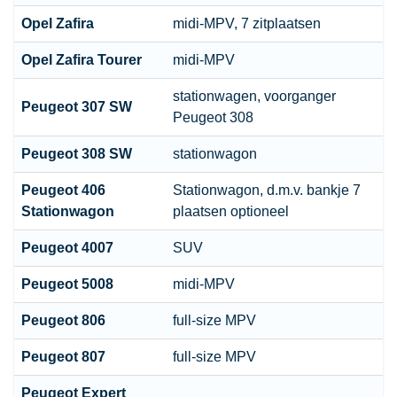
Opel
Zafira
midi-MPV, 7 zitplaatsen
Opel
Zafira Tourer
midi-MPV
stationwagen, voorganger
Peugeot
307 SW
Peugeot 308
Peugeot
308 SW
stationwagon
Peugeot
406
Stationwagon, d.m.v. bankje 7
Stationwagon
plaatsen optioneel
Peugeot
4007
SUV
Peugeot
5008
midi-MPV
Peugeot
806
full-size MPV
Peugeot
807
full-size MPV
Peugeot
Expert