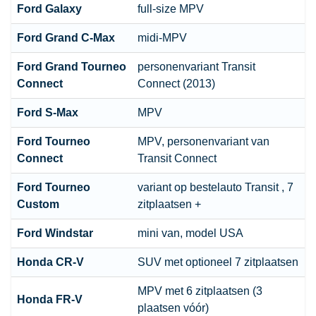
Ford
Galaxy
full-size MPV
Ford
Grand C-Max
midi-MPV
Ford
Grand Tourneo
personenvariant Transit
Connect
Connect (2013)
Ford
S-Max
MPV
Ford
Tourneo
MPV, personenvariant van
Connect
Transit Connect
Ford
Tourneo
variant op bestelauto Transit , 7
Custom
zitplaatsen +
Ford
Windstar
mini van, model USA
Honda CR-V
SUV met optioneel 7 zitplaatsen
MPV met 6 zitplaatsen (3
Honda FR-V
plaatsen vóór)