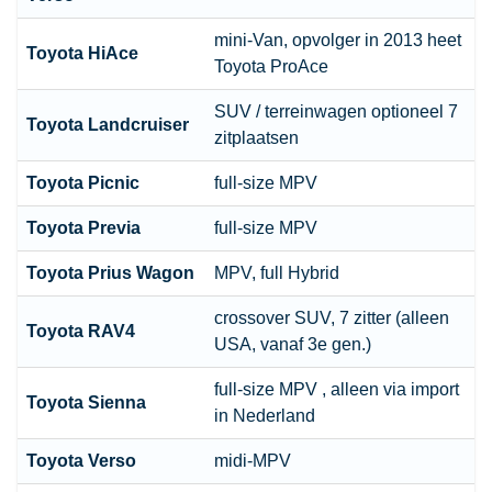
mini-Van, opvolger in 2013 heet
Toyota
HiAce
Toyota ProAce
SUV /
terreinwagen
optioneel 7
Toyota
Landcruiser
zitplaatsen
Toyota
Picnic
full-size MPV
Toyota
Previa
full-size MPV
Toyota
Prius Wagon
MPV, full
Hybrid
crossover SUV
, 7 zitter (alleen
Toyota
RAV4
USA, vanaf 3e gen.)
full-size MPV , alleen via import
Toyota
Sienna
in Nederland
Toyota
Verso
midi-MPV