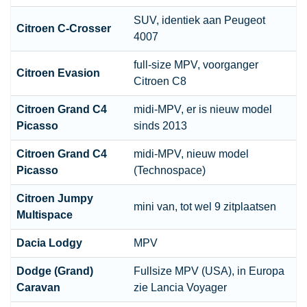
SUV, identiek aan Peugeot
Citroen
C-Crosser
4007
full-size MPV, voorganger
Citroen
Evasion
Citroen C8
Citroen
Grand C4
midi-MPV, er is nieuw model
Picasso
sinds 2013
Citroen
Grand C4
midi-MPV, nieuw model
Picasso
(Technospace)
Citroen
Jumpy
mini van, tot wel 9 zitplaatsen
Multispace
Dacia Lodgy
MPV
Dodge (Grand)
Fullsize MPV (USA), in Europa
Caravan
zie Lancia Voyager