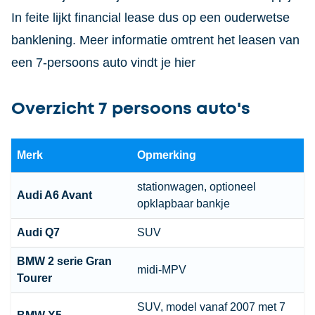
In feite lijkt financial lease dus op een ouderwetse
banklening. Meer informatie omtrent het leasen van
een 7-persoons auto vindt je hier
Overzicht 7 persoons auto's
Merk
Opmerking
stationwagen
, optioneel
Audi
A6
Avant
opklapbaar bankje
Audi
Q7
SUV
BMW
2 serie Gran
midi-MPV
Tourer
SUV, model vanaf 2007 met 7