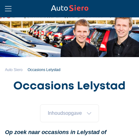
Auto Siero
Occasions Lelystad
Occasions Lelystad
Inhoudsopgave
Op zoek naar occasions in Lelystad of