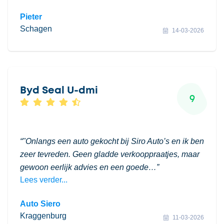
Pieter
Schagen
14-03-2026
Byd Seal U-dmi
9
"Onlangs een auto gekocht bij Siro Auto’s en ik ben
zeer tevreden. Geen gladde verkooppraatjes, maar
gewoon eerlijk advies en een goede…
Lees verder...
Auto Siero
Kraggenburg
11-03-2026