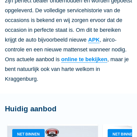
zijn perfect dealer onderhouden en worden gepoetst
opgeleverd. De volledige servicehistorie van de
occasions is bekend en wij zorgen ervoor dat de
occasion in perfecte staat is. Om dit te bereiken
krijgt de auto bijvoorbeeld nieuwe
APK
, airco-
controle en een nieuwe mattenset wanneer nodig.
Ons actuele aanbod is
online te bekijken
, maar je
bent natuurlijk ook van harte welkom in
Kraggenburg.
Huidig aanbod
NET BINNEN
NET BINNEN