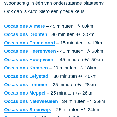
Woonachtig in één van onderstaande plaatsen?
Ook dan is Auto Siero een goede keus!
Occasions Almere
– 45 minuten +/- 60km
Occasions Dronten
- 30 minuten +/- 30km
Occasions Emmeloord
– 15 minuten +/- 13km
Occasions Heerenveen
- 40 minuten +/- 50km
Occasions Hoogeveen
– 45 minuten +/- 50km
Occasions Kampen
– 20 minuten +/- 18km
Occasions Lelystad
– 30 minuten +/- 40km
Occasions Lemmer
– 25 minuten +/- 28km
Occasions Meppel
– 25 minuten +/- 26km
Occasions Nieuwleusen
- 34 minuten +/- 35km
Occasions Steenwijk
– 25 minuten +/- 24km