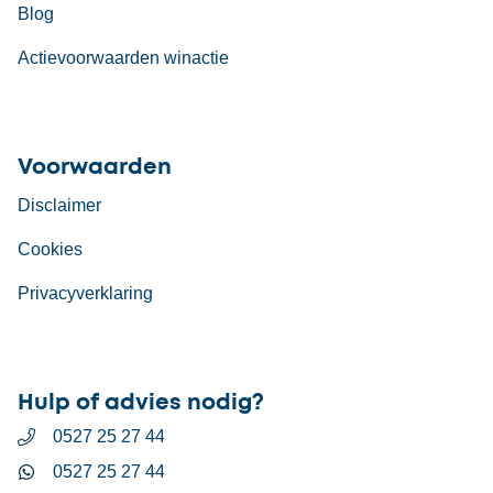
Blog
Actievoorwaarden winactie
Voorwaarden
Disclaimer
Cookies
Privacyverklaring
Hulp of advies nodig?
0527 25 27 44
0527 25 27 44