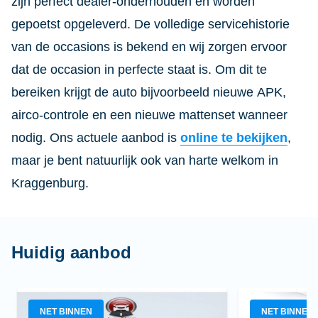
zijn perfect dealer-onderhouden en worden
gepoetst opgeleverd. De volledige servicehistorie
van de occasions is bekend en wij zorgen ervoor
dat de occasion in perfecte staat is. Om dit te
bereiken krijgt de auto bijvoorbeeld nieuwe APK,
airco-controle en een nieuwe mattenset wanneer
nodig. Ons actuele aanbod is
online te bekijken
,
maar je bent natuurlijk ook van harte welkom in
Kraggenburg.
Huidig aanbod
NET BINNEN
NET BINNEN