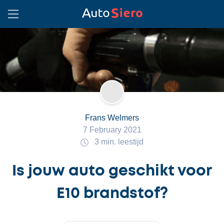
Frans Welmers
7 February 2021
3 min. leestijd
Is jouw auto geschikt voor
E10 brandstof?