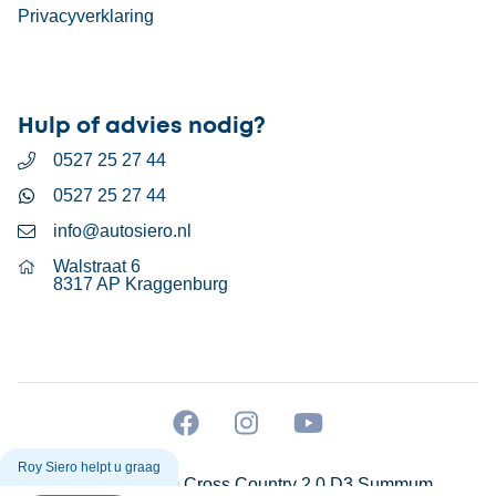
Privacyverklaring
Hulp of advies nodig?
0527 25 27 44
0527 25 27 44
info@autosiero.nl
Walstraat 6
8317 AP Kraggenburg
Roy Siero helpt u graag
Volvo V60 Cross Country 2.0 D3 Summum