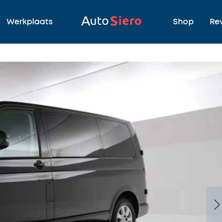
Werkplaats
Shop
Re