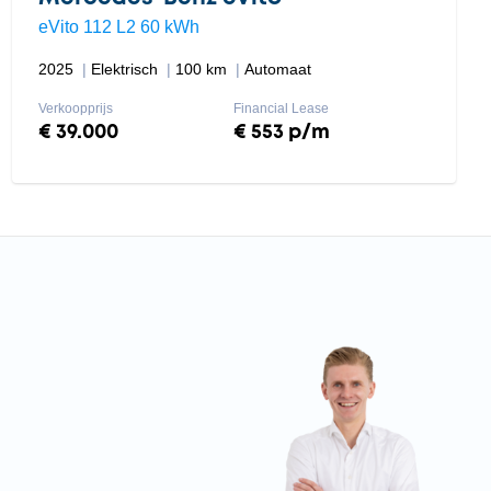
eVito 112 L2 60 kWh
2025
Elektrisch
100 km
Automaat
Verkoopprijs
Financial Lease
€ 39.000
€ 553 p/m