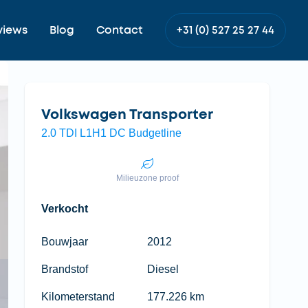
views
Blog
Contact
+31 (0) 527 25 27 44
Volkswagen Transporter
2.0 TDI L1H1 DC Budgetline
Milieuzone proof
Verkocht
Bouwjaar
2012
Brandstof
Diesel
Kilometerstand
177.226 km