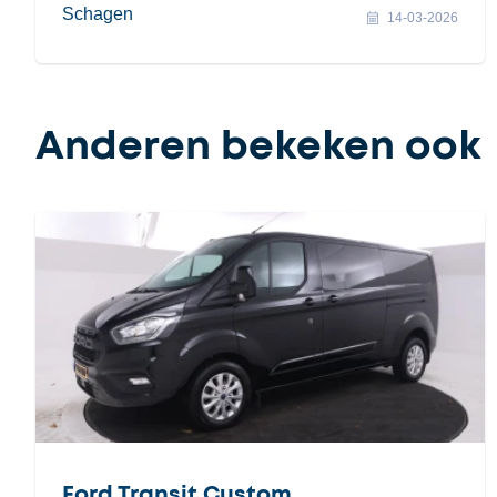
Schagen
14-03-2026
Anderen bekeken ook
Ford Transit Custom