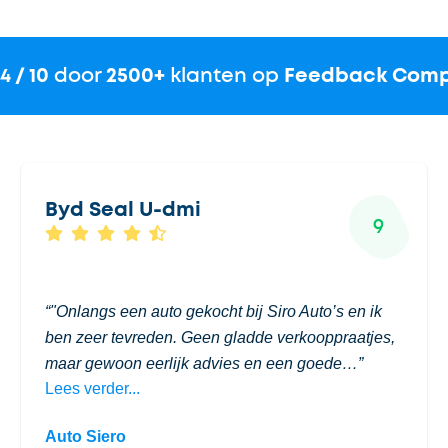
.4 / 10
door
2500+
klanten op
Feedback Com
Byd Seal U-dmi
9
"Onlangs een auto gekocht bij Siro Auto’s en ik
ben zeer tevreden. Geen gladde verkooppraatjes,
maar gewoon eerlijk advies en een goede…
Lees verder...
Auto Siero