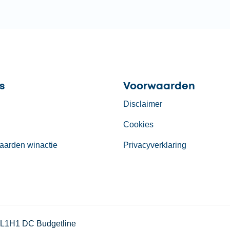
s
Voorwaarden
Disclaimer
Cookies
aarden winactie
Privacyverklaring
I L1H1 DC Budgetline