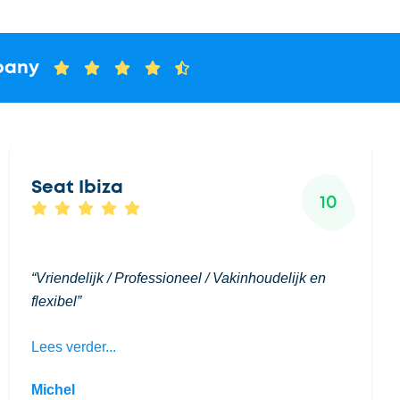
pany
Seat Ibiza
10
Vriendelijk / Professioneel / Vakinhoudelijk en
flexibel
Lees verder...
Michel