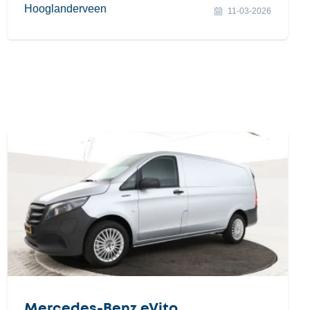
Hooglanderveen
11-03-2026
Mercedes-Benz eVito