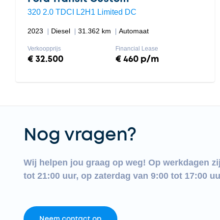
320 2.0 TDCI L2H1 Limited DC
2023
Diesel
31.362 km
Automaat
Verkoopprijs
Financial Lease
€ 32.500
€ 460 p/m
Nog vragen?
Wij helpen jou graag op weg! Op werkdagen zi
tot 21:00 uur, op zaterdag van 9:00 tot 17:00 uu
Neem contact op