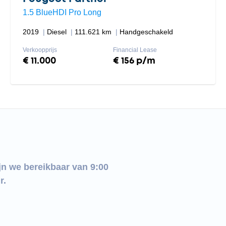
1.5 BlueHDI Pro Long
2019
Diesel
111.621 km
Handgeschakeld
Verkoopprijs
Financial Lease
€ 11.000
€ 156 p/m
jn we bereikbaar van 9:00
r.