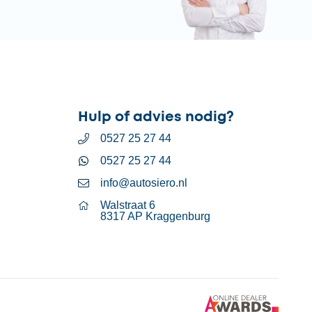
Hulp of advies nodig?
0527 25 27 44
0527 25 27 44
info@autosiero.nl
Walstraat 6
8317 AP Kraggenburg