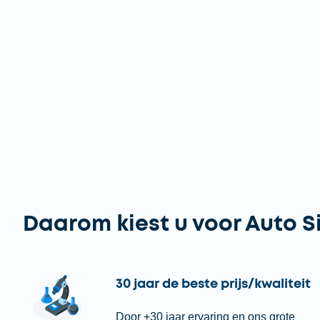
Daarom kiest u voor Auto S
30 jaar de beste prijs/kwaliteit
Door +30 jaar ervaring en ons grote