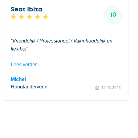
Seat Ibiza
10
Vriendelijk / Professioneel / Vakinhoudelijk en
flexibel
Lees verder...
Michel
Hooglanderveen
11-03-2026