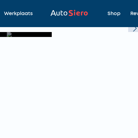
Werkplaats
Shop
Re