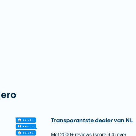
iero
Transparantste dealer van NL
Met 2000+ reviews (score 9.4) over