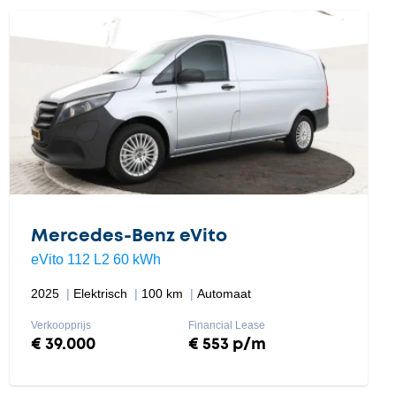
Mercedes-Benz eVito
eVito 112 L2 60 kWh
2025
Elektrisch
100 km
Automaat
Verkoopprijs
Financial Lease
€ 39.000
€ 553 p/m