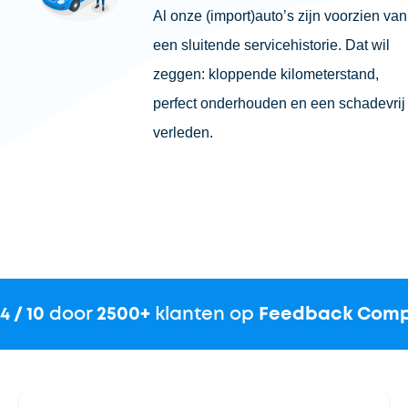
Al onze (import)auto’s zijn voorzien van
een sluitende servicehistorie. Dat wil
zeggen: kloppende kilometerstand,
perfect onderhouden en een schadevrij
verleden.
.4 / 10
door
2500+
klanten op
Feedback Com