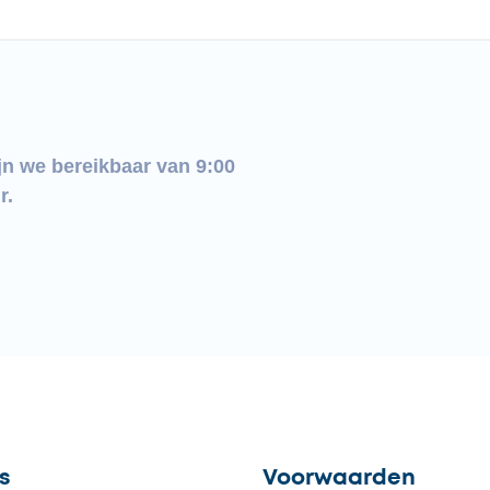
jn we bereikbaar van 9:00
r.
s
Voorwaarden