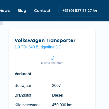
views
Blog
Contact
+31 (0) 527 25 27 44
Volkswagen Transporter
1.9 TDI 340 Budgetline DC
Milieuzone proof
Verkocht
Bouwjaar
2007
Brandstof
Diesel
Kilometerstand
450.000 km