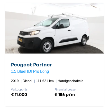
Peugeot Partner
1.5 BlueHDI Pro Long
2019
Diesel
111.621 km
Handgeschakeld
Verkoopprijs
Financial Lease
€ 11.000
€ 156 p/m