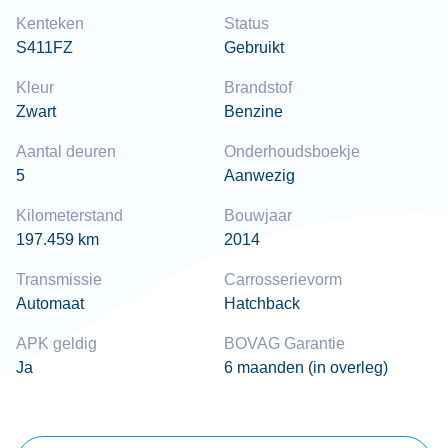
Kenteken
Status
S411FZ
Gebruikt
Kleur
Brandstof
Zwart
Benzine
Aantal deuren
Onderhoudsboekje
5
Aanwezig
Kilometerstand
Bouwjaar
197.459 km
2014
Transmissie
Carrosserievorm
Automaat
Hatchback
APK geldig
BOVAG Garantie
Ja
6 maanden (in overleg)