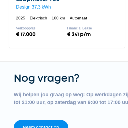
Design 37.3 kWh
2025
Elektrisch
100 km
Automaat
Verkoopprijs
Financial Lease
€ 17.000
€ 241 p/m
Nog vragen?
Wij helpen jou graag op weg! Op werkdagen zi
tot 21:00 uur, op zaterdag van 9:00 tot 17:00 uu
Neem contact op