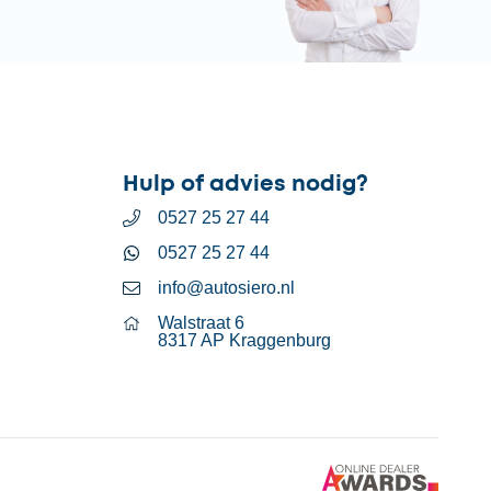
Hulp of advies nodig?
0527 25 27 44
0527 25 27 44
info@autosiero.nl
Walstraat 6
8317 AP Kraggenburg