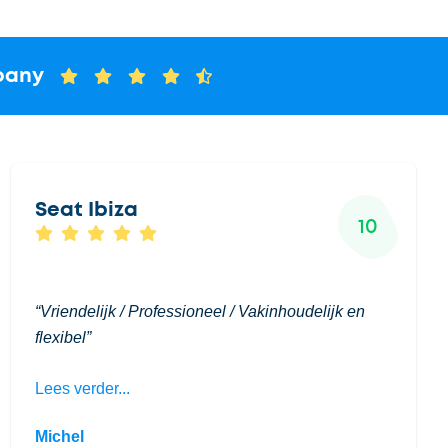
pany
Seat Ibiza
10
Vriendelijk / Professioneel / Vakinhoudelijk en
flexibel
Lees verder...
Michel