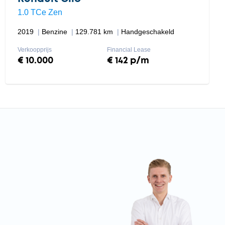
1.0 TCe Zen
2019
Benzine
129.781 km
Handgeschakeld
Verkoopprijs
Financial Lease
€ 10.000
€ 142 p/m