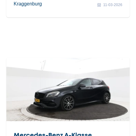
Kraggenburg
11-03-2026
Mercedes-Benz A-Klasse