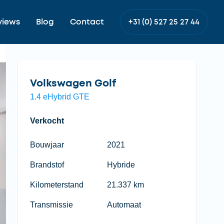
views
Blog
Contact
+31 (0) 527 25 27 44
Volkswagen Golf
1.4 eHybrid GTE
Verkocht
Bouwjaar
2021
Brandstof
Hybride
Kilometerstand
21.337 km
Transmissie
Automaat