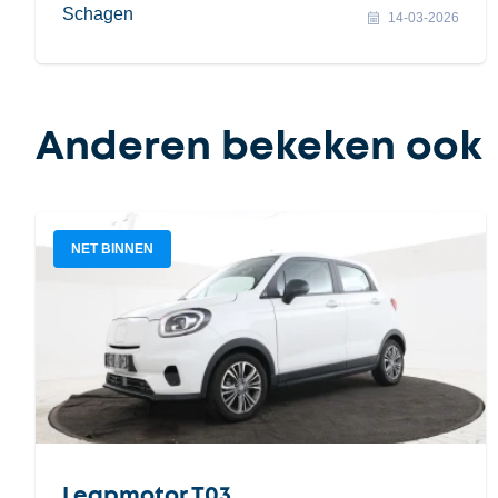
Schagen
14-03-2026
Anderen bekeken ook
NET BINNEN
Leapmotor T03