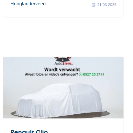
Hooglanderveen
11-03-2026
Renault Clio