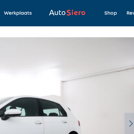
Werkplaats
Shop
Re