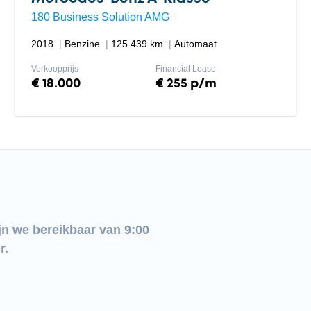
180 Business Solution AMG
2018
Benzine
125.439 km
Automaat
Verkoopprijs
Financial Lease
€ 18.000
€ 255 p/m
jn we bereikbaar van 9:00
r.