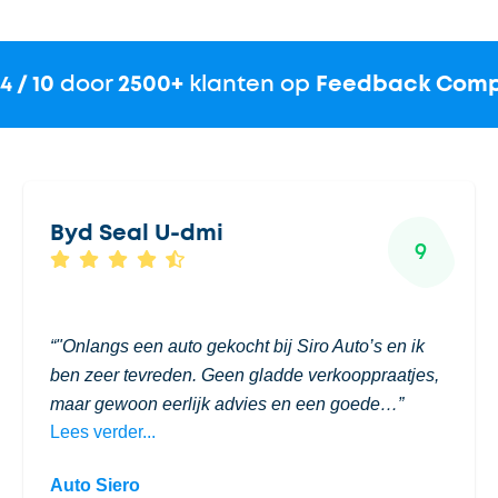
.4 / 10
door
2500+
klanten op
Feedback Com
Byd Seal U-dmi
9
"Onlangs een auto gekocht bij Siro Auto’s en ik
ben zeer tevreden. Geen gladde verkooppraatjes,
maar gewoon eerlijk advies en een goede…
Lees verder...
Auto Siero