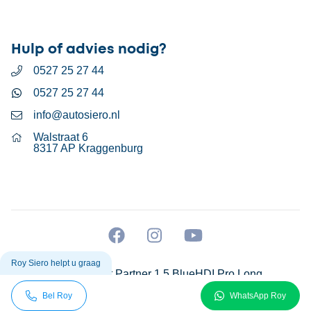
Hulp of advies nodig?
0527 25 27 44
0527 25 27 44
info@autosiero.nl
Walstraat 6
8317 AP Kraggenburg
Roy Siero helpt u graag
Peugeot Partner 1.5 BlueHDI Pro Long
Bel Roy
WhatsApp Roy