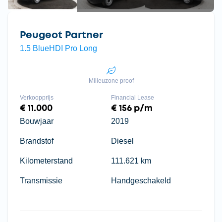
Peugeot Partner
1.5 BlueHDI Pro Long
Milieuzone proof
Verkoopprijs
Financial Lease
€ 11.000
€ 156 p/m
Bouwjaar
2019
Brandstof
Diesel
Kilometerstand
111.621 km
Transmissie
Handgeschakeld