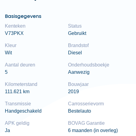
Basisgegevens
Kenteken
Status
V73PKX
Gebruikt
Kleur
Brandstof
Wit
Diesel
Aantal deuren
Onderhoudsboekje
5
Aanwezig
Kilometerstand
Bouwjaar
111.621 km
2019
Transmissie
Carrosserievorm
Handgeschakeld
Bestelauto
APK geldig
BOVAG Garantie
Ja
6 maanden (in overleg)