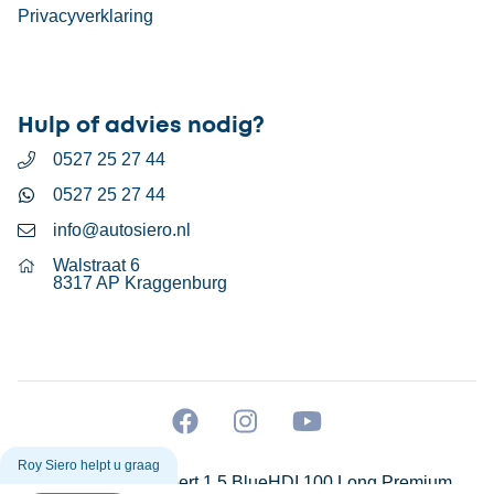
Privacyverklaring
Hulp of advies nodig?
0527 25 27 44
0527 25 27 44
info@autosiero.nl
Walstraat 6
8317 AP Kraggenburg
Roy Siero helpt u graag
Peugeot Expert 1.5 BlueHDI 100 Long Premium