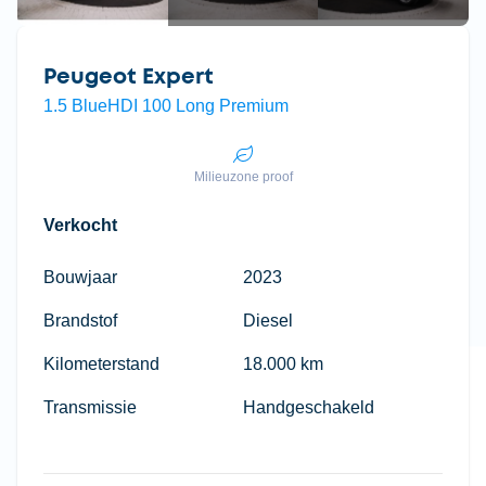
Peugeot Expert
1.5 BlueHDI 100 Long Premium
Milieuzone proof
Verkocht
Bouwjaar
2023
Brandstof
Diesel
Kilometerstand
18.000 km
Transmissie
Handgeschakeld