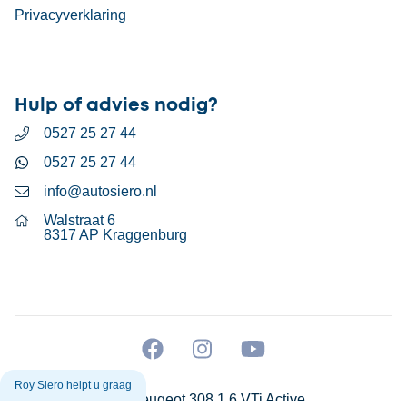
Privacyverklaring
Hulp of advies nodig?
0527 25 27 44
0527 25 27 44
info@autosiero.nl
Walstraat 6
8317 AP Kraggenburg
Roy Siero helpt u graag
Peugeot 308 1.6 VTi Active