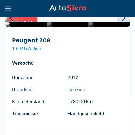
VERKOCHT
Peugeot 308
1.6 VTi Active
Verkocht
Bouwjaar
2012
Brandstof
Benzine
Kilometerstand
178.000 km
Transmissie
Handgeschakeld