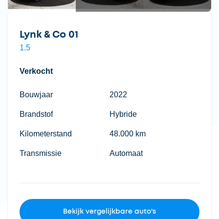
Lynk & Co 01
1.5
Verkocht
Bouwjaar
2022
Brandstof
Hybride
Kilometerstand
48.000 km
Transmissie
Automaat
Bekijk vergelijkbare auto's