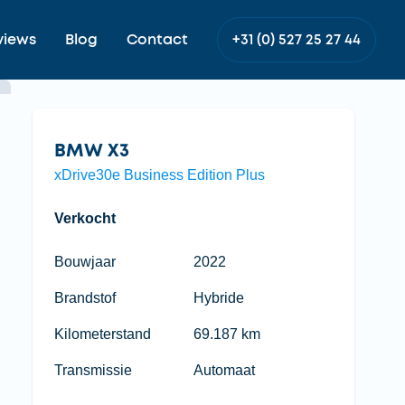
views
Blog
Contact
+31 (0) 527 25 27 44
BMW X3
xDrive30e Business Edition Plus
Verkocht
Bouwjaar
2022
Brandstof
Hybride
Kilometerstand
69.187 km
Transmissie
Automaat