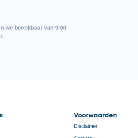
jn we bereikbaar van 9:00
r.
s
Voorwaarden
Disclaimer