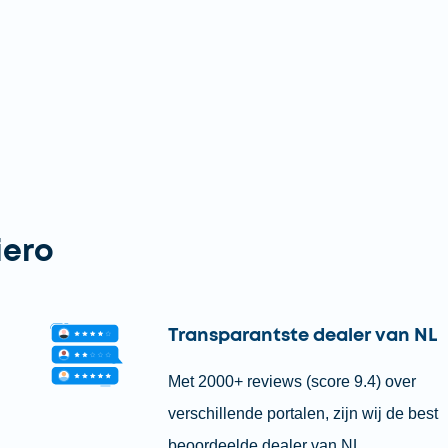
iero
Transparantste dealer van NL
Met 2000+ reviews (score 9.4) over
verschillende portalen, zijn wij de best
beoordeelde dealer van NL.