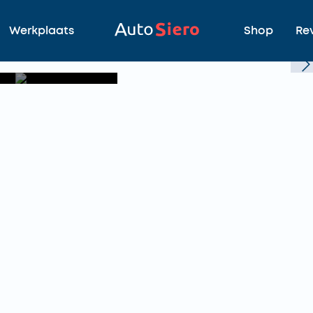
Werkplaats
Shop
Re