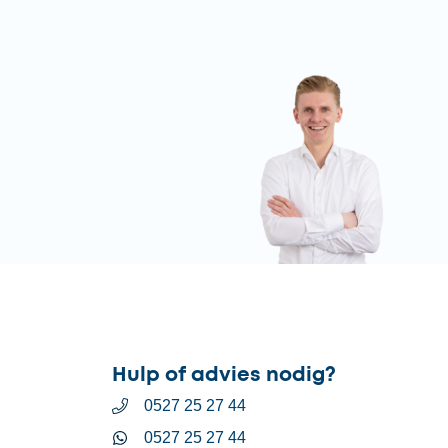
Hulp of advies nodig?
0527 25 27 44
0527 25 27 44