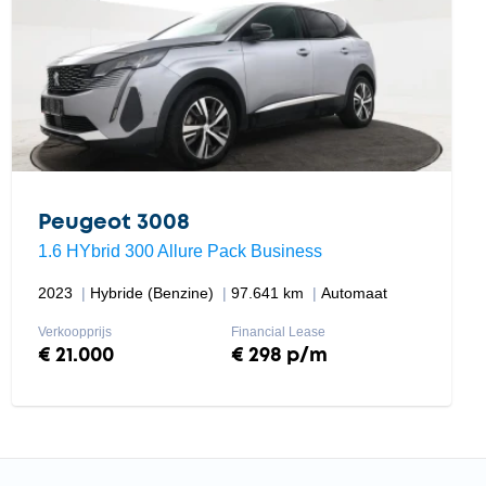
Peugeot 3008
1.6 HYbrid 300 Allure Pack Business
2023
Hybride (Benzine)
97.641 km
Automaat
Verkoopprijs
Financial Lease
€ 21.000
€ 298 p/m