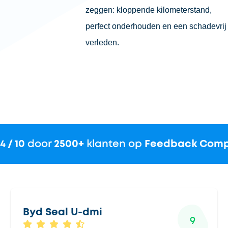
zeggen: kloppende kilometerstand,
perfect onderhouden en een schadevrij
verleden.
.4 / 10
door
2500+
klanten op
Feedback Com
Byd Seal U-dmi
9