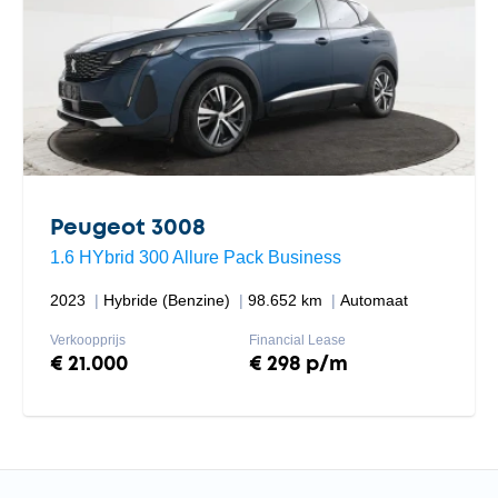
Peugeot 3008
1.6 HYbrid 300 Allure Pack Business
2023
Hybride (Benzine)
98.652 km
Automaat
Verkoopprijs
Financial Lease
€ 21.000
€ 298 p/m