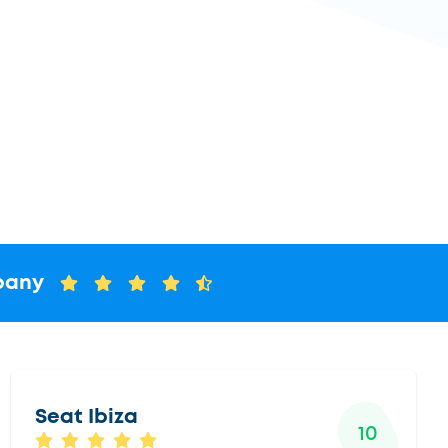
pany
Seat Ibiza
10