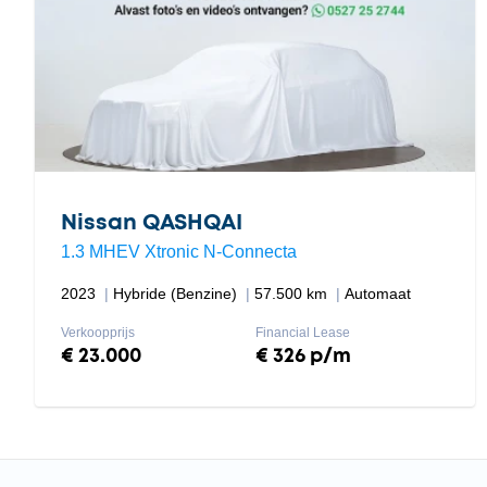
Nissan QASHQAI
1.3 MHEV Xtronic N-Connecta
2023
Hybride (Benzine)
57.500 km
Automaat
Verkoopprijs
Financial Lease
€ 23.000
€ 326 p/m