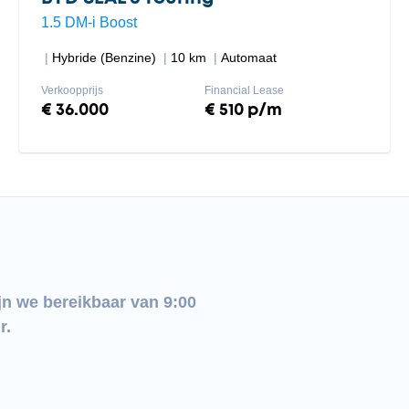
1.5 DM-i Boost
Hybride (Benzine)
10 km
Automaat
Verkoopprijs
Financial Lease
€ 36.000
€ 510 p/m
jn we bereikbaar van 9:00
r.