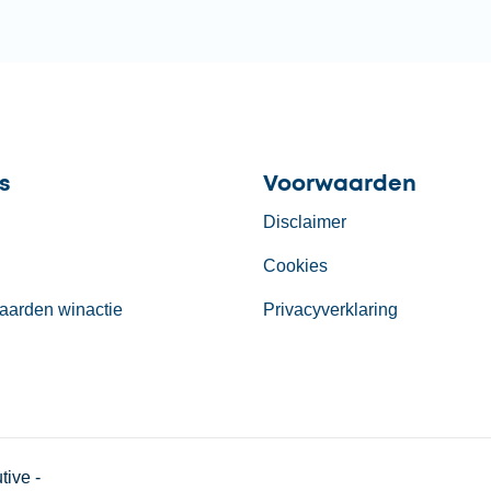
s
Voorwaarden
Disclaimer
Cookies
aarden winactie
Privacyverklaring
ive -