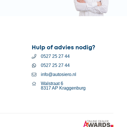
Hulp of advies nodig?
0527 25 27 44
0527 25 27 44
info@autosiero.nl
Walstraat 6
8317 AP Kraggenburg