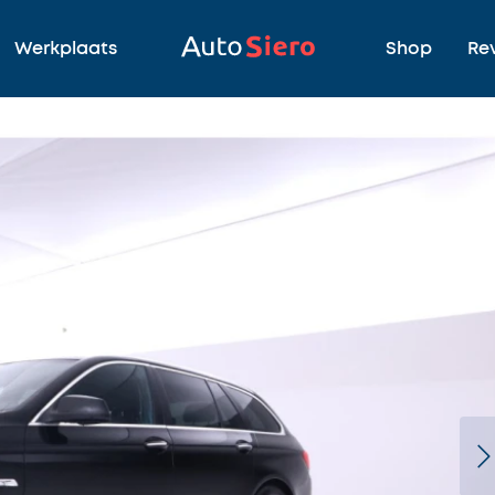
Werkplaats
Shop
Re