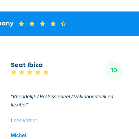
pany
Seat Ibiza
10
Vriendelijk / Professioneel / Vakinhoudelijk en
flexibel
Lees verder...
Michel