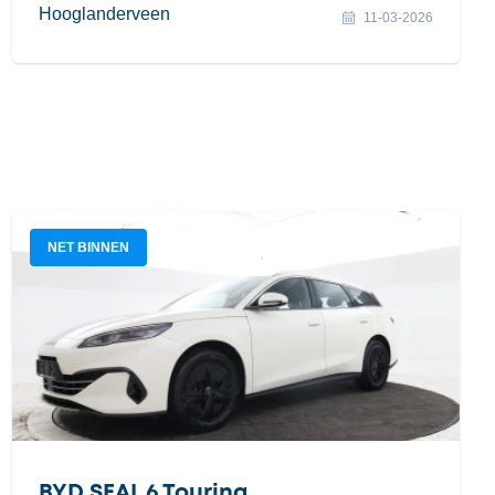
Hooglanderveen
11-03-2026
NET BINNEN
BYD SEAL 6 Touring