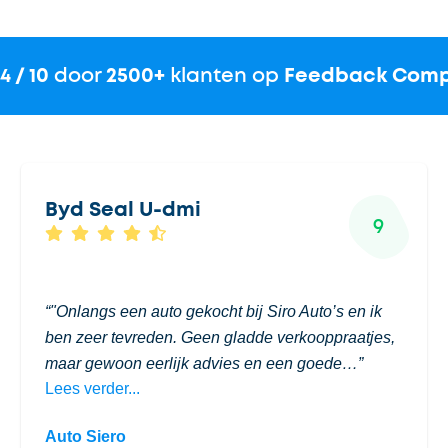
.4 / 10
door
2500+
klanten op
Feedback Com
Byd Seal U-dmi
9
"Onlangs een auto gekocht bij Siro Auto’s en ik
ben zeer tevreden. Geen gladde verkooppraatjes,
maar gewoon eerlijk advies en een goede…
Lees verder...
Auto Siero