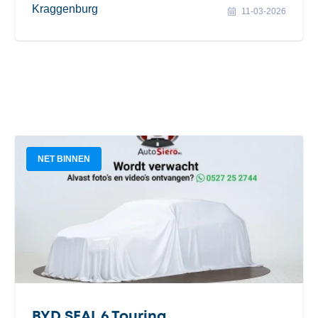
Kraggenburg
11-03-2026
NET BINNEN
BYD SEAL 6 Touring