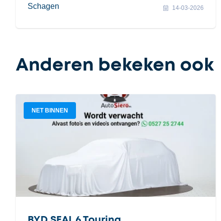
Schagen
14-03-2026
Anderen bekeken ook
NET BINNEN
BYD SEAL 6 Touring