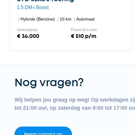
1.5 DM-i Boost
Hybride (Benzine)
10 km
Automaat
Verkoopprijs
Financial Lease
€ 36.000
€ 510 p/m
Nog vragen?
Wij helpen jou graag op weg! Op werkdagen zi
tot 21:00 uur, op zaterdag van 9:00 tot 17:00 uu
Neem contact op