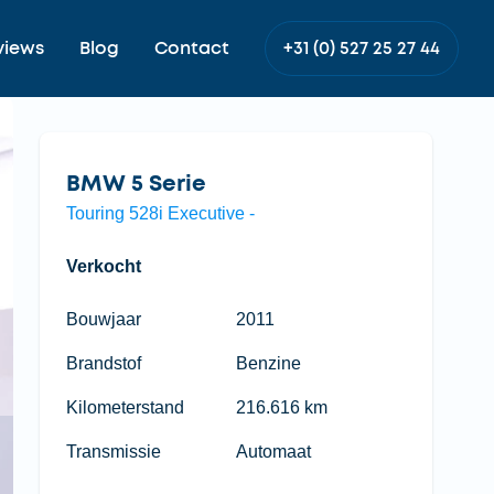
views
Blog
Contact
+31 (0) 527 25 27 44
BMW 5 Serie
Touring 528i Executive -
Verkocht
Bouwjaar
2011
Brandstof
Benzine
Kilometerstand
216.616 km
Transmissie
Automaat