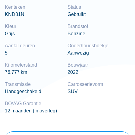
Kenteken
Status
KND81N
Gebruikt
Kleur
Brandstof
Grijs
Benzine
Aantal deuren
Onderhoudsboekje
5
Aanwezig
Kilometerstand
Bouwjaar
76.777 km
2022
Transmissie
Carrosserievorm
Handgeschakeld
SUV
BOVAG Garantie
12 maanden (in overleg)