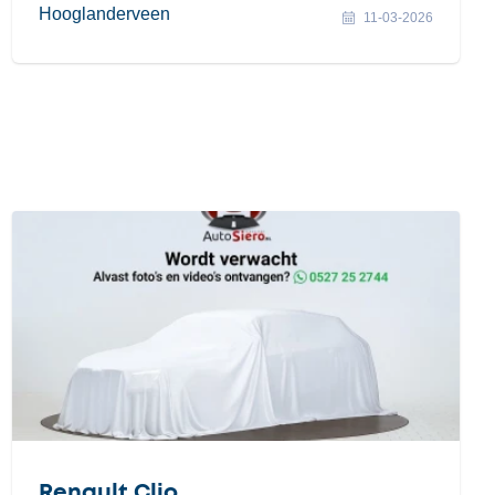
Hooglanderveen
11-03-2026
Renault Clio