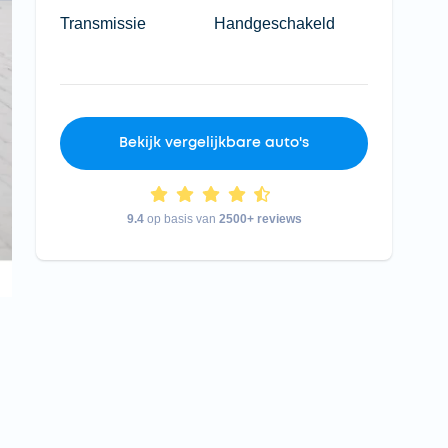
Transmissie
Handgeschakeld
Bekijk vergelijkbare auto's
9.4
op basis van
2500+ reviews