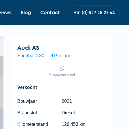
views
Blog
Contact
+31 (0) 527 25 27 44
Audi A3
Sportback 30 TDI Pro Line
Milieuzone proof
Verkocht
Bouwjaar
2021
Brandstof
Diesel
Kilometerstand
126.453 km