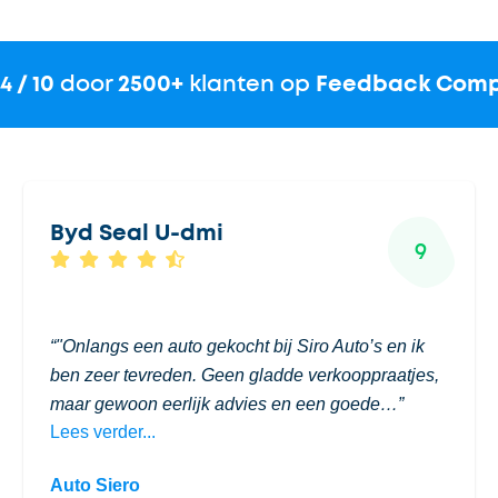
.4 / 10
door
2500+
klanten op
Feedback Com
Byd Seal U-dmi
9
"Onlangs een auto gekocht bij Siro Auto’s en ik
ben zeer tevreden. Geen gladde verkooppraatjes,
maar gewoon eerlijk advies en een goede…
Lees verder...
Auto Siero