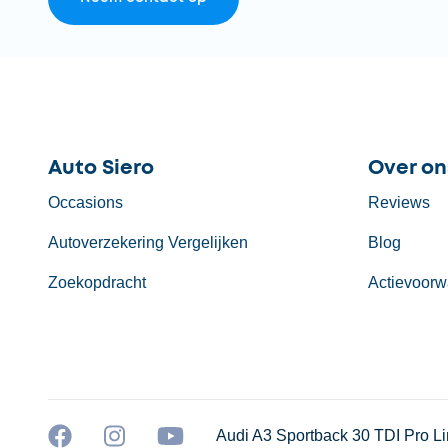
Auto Siero
Over on
Occasions
Reviews
Autoverzekering Vergelijken
Blog
Zoekopdracht
Actievoorw
Audi A3 Sportback 30 TDI Pro L