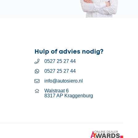
Hulp of advies nodig?
0527 25 27 44
0527 25 27 44
info@autosiero.nl
Walstraat 6
8317 AP Kraggenburg