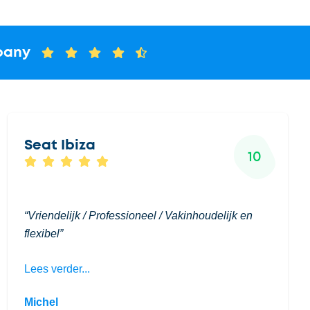
pany
Seat Ibiza
10
Vriendelijk / Professioneel / Vakinhoudelijk en
flexibel
Lees verder...
Michel