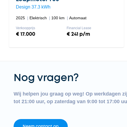
Design 37.3 kWh
2025
Elektrisch
100 km
Automaat
Verkoopprijs
Financial Lease
€ 17.000
€ 241 p/m
Nog vragen?
Wij helpen jou graag op weg! Op werkdagen zi
tot 21:00 uur, op zaterdag van 9:00 tot 17:00 uu
Neem contact op