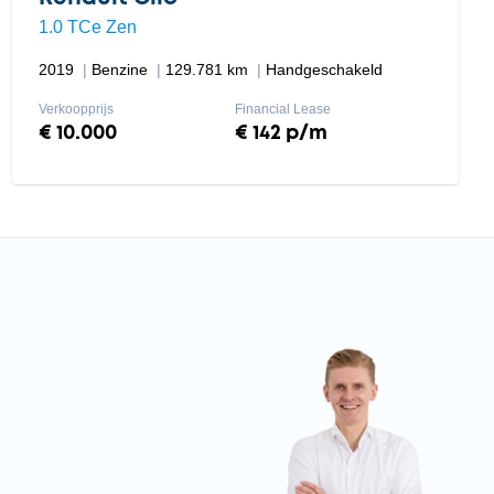
1.0 TCe Zen
2019
Benzine
129.781 km
Handgeschakeld
Verkoopprijs
Financial Lease
€ 10.000
€ 142 p/m