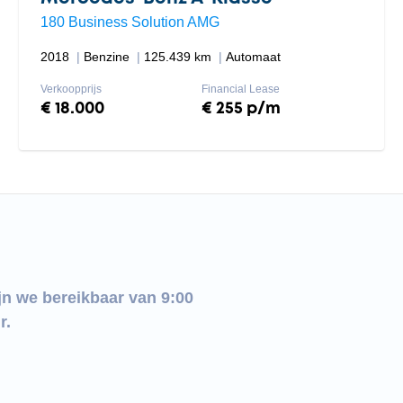
180 Business Solution AMG
2018
Benzine
125.439 km
Automaat
Verkoopprijs
Financial Lease
€ 18.000
€ 255 p/m
jn we bereikbaar van 9:00
r.