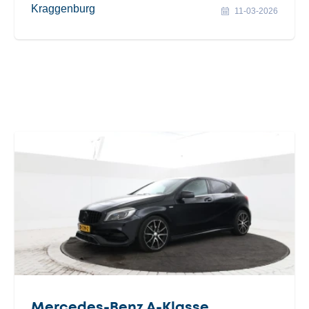
Kraggenburg
11-03-2026
Mercedes-Benz A-Klasse