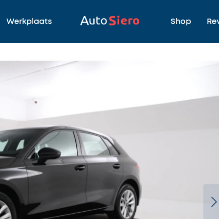
Werkplaats
Shop
Re