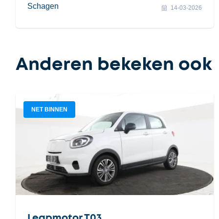
Schagen
14-03-2026
Anderen bekeken ook
NET BINNEN
Leapmotor T03