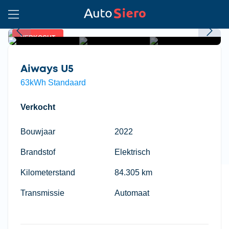
VERKOCHT
Aiways U5
63kWh Standaard
Verkocht
Bouwjaar
2022
Brandstof
Elektrisch
Kilometerstand
84.305 km
Transmissie
Automaat