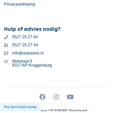
Privacyverklaring
Hulp of advies nodig?
0527 25 27 44
0527 25 27 44
info@autosiero.nl
Walstraat 6
8317 AP Kraggenburg
Roy Siero helpt u graag
Aiways U5 63kWh Standaard