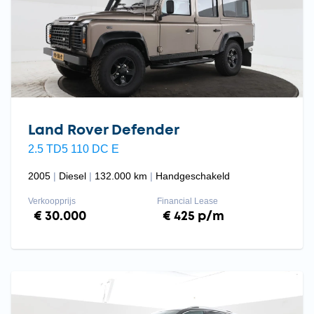
Land Rover Defender
2.5 TD5 110 DC E
2005
Diesel
132.000 km
Handgeschakeld
Verkoopprijs
Financial Lease
€ 30.000
€ 425 p/m