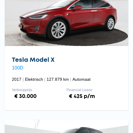
Tesla Model X
100D
2017
Elektrisch
127.879 km
Automaat
Verkoopprijs
Financial Lease
€ 30.000
€ 425 p/m