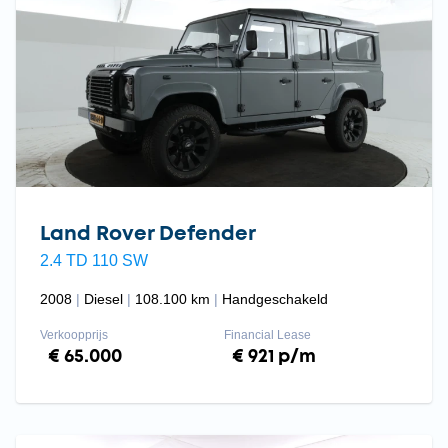
Land Rover Defender
2.4 TD 110 SW
2008
Diesel
108.100 km
Handgeschakeld
Verkoopprijs
Financial Lease
€ 65.000
€ 921 p/m