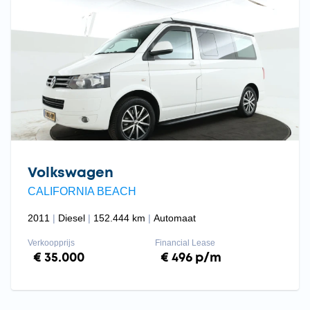
Volkswagen
CALIFORNIA BEACH
2011
Diesel
152.444 km
Automaat
Verkoopprijs
Financial Lease
€ 35.000
€ 496 p/m