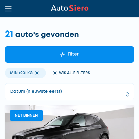
21
auto's gevonden
Filter
MIN 1.901 KG
WIS ALLE FILTERS
NET BINNEN