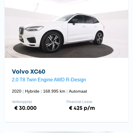
Volvo XC60
2.0 T8 Twin Engine AWD R-Design
2020
Hybride
168.995 km
Automaat
Verkoopprijs
Financial Lease
€ 30.000
€ 425 p/m