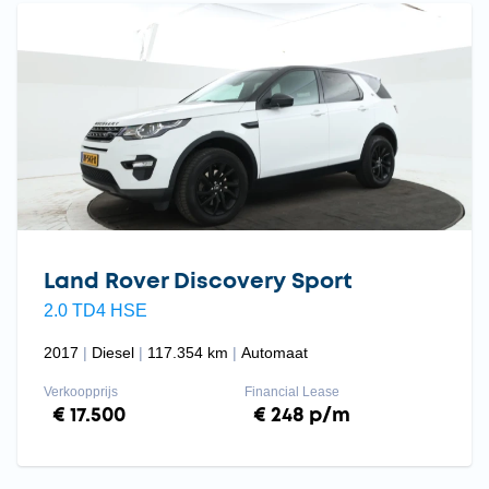
Land Rover Discovery Sport
2.0 TD4 HSE
2017
Diesel
117.354 km
Automaat
Verkoopprijs
Financial Lease
€ 17.500
€ 248 p/m