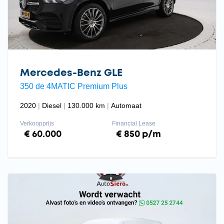
Mercedes-Benz GLE
350 de 4MATIC Premium Plus
2020
Diesel
130.000 km
Automaat
Verkoopprijs
Financial Lease
€ 60.000
€ 850 p/m