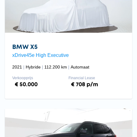
BMW X5
xDrive45e High Executive
2021
Hybride
112.200 km
Automaat
Verkoopprijs
Financial Lease
€ 50.000
€ 708 p/m