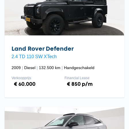
Land Rover Defender
2.4 TD 110 SW XTech
2009
Diesel
132.500 km
Handgeschakeld
Verkoopprijs
Financial Lease
€ 60.000
€ 850 p/m