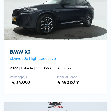
BMW X3
xDrive30e High Executive -
2022
Hybride
144.956 km
Automaat
Verkoopprijs
Financial Lease
€ 34.000
€ 482 p/m