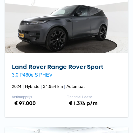
Land Rover Range Rover Sport
3.0 P460e S PHEV
2024
Hybride
34.954 km
Automaat
Verkoopprijs
Financial Lease
€ 97.000
€ 1.374 p/m