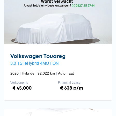
Volkswagen Touareg
3.0 TSi eHybrid 4MOTION
2020
Hybride
92.022 km
Automaat
Verkoopprijs
Financial Lease
€ 45.000
€ 638 p/m