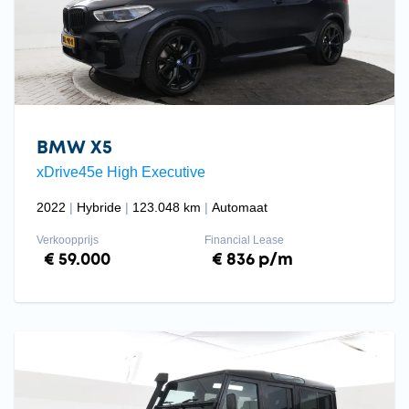
BMW X5
xDrive45e High Executive
2022
Hybride
123.048 km
Automaat
Verkoopprijs
Financial Lease
€ 59.000
€ 836 p/m