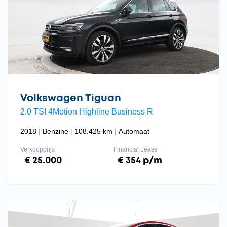
Volkswagen Tiguan
2.0 TSI 4Motion Highline Business R
2018
Benzine
108.425 km
Automaat
Verkoopprijs
Financial Lease
€ 25.000
€ 354 p/m