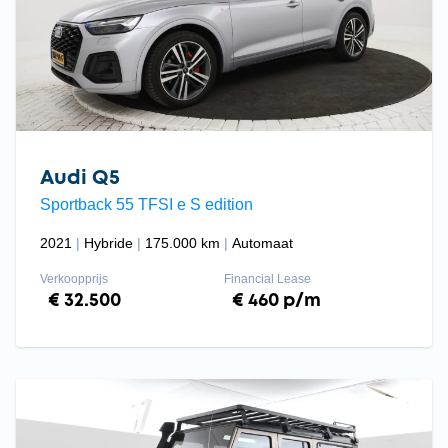
Audi Q5
Sportback 55 TFSI e S edition
2021
Hybride
175.000 km
Automaat
Verkoopprijs
Financial Lease
€ 32.500
€ 460 p/m