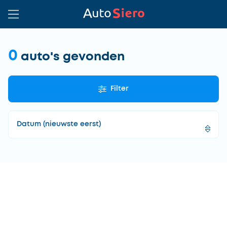
0
auto's gevonden
Filter