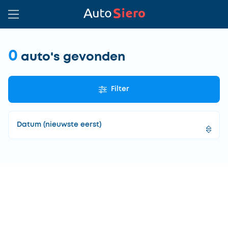
0
auto's gevonden
Filter